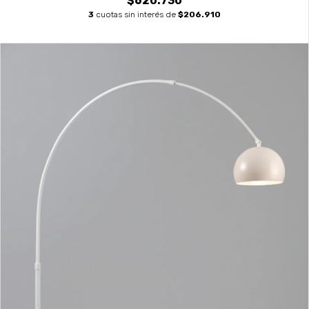
$620.730
3
cuotas sin interés de
$206.910