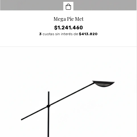
Mega Pie Met
$1.241.460
3
cuotas sin interés de
$413.820