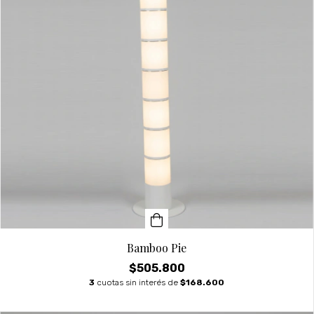
Bamboo Pie
$505.800
3
cuotas sin interés de
$168.600