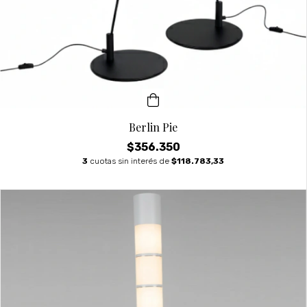
Berlin Pie
$356.350
3
cuotas sin interés de
$118.783,33