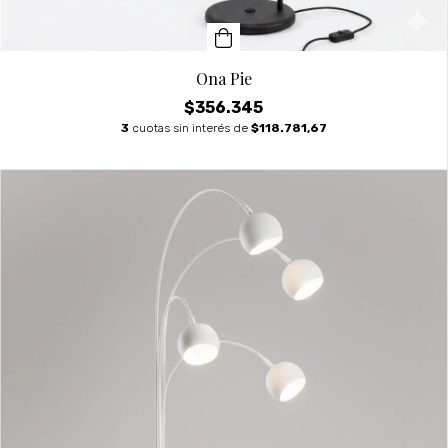
Ona Pie
$356.345
3
cuotas sin interés de
$118.781,67