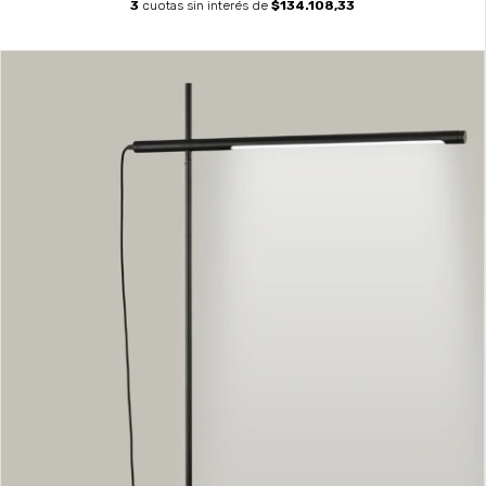
3
cuotas sin interés de
$134.108,33