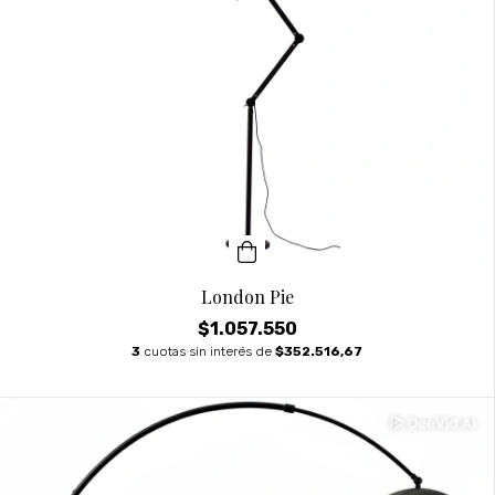
London Pie
$1.057.550
3
cuotas sin interés de
$352.516,67