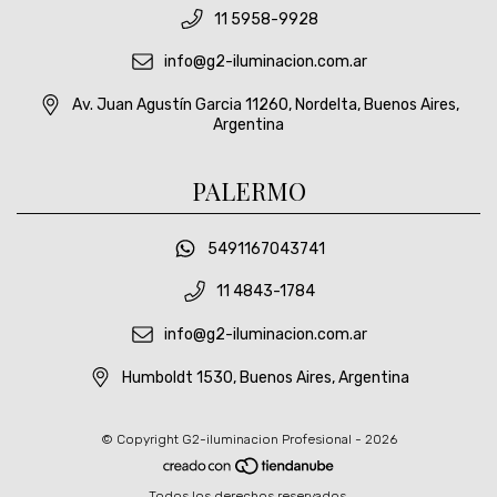
11 5958-9928
info@g2-iluminacion.com.ar
Av. Juan Agustín Garcia 11260, Nordelta, Buenos Aires,
Argentina
PALERMO
5491167043741
11 4843-1784
info@g2-iluminacion.com.ar
Humboldt 1530, Buenos Aires, Argentina
© Copyright G2-iluminacion Profesional - 2026
Todos los derechos reservados.