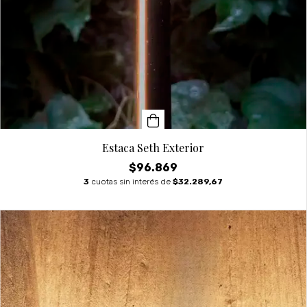
Estaca Seth Exterior
$96.869
3
cuotas sin interés de
$32.289,67