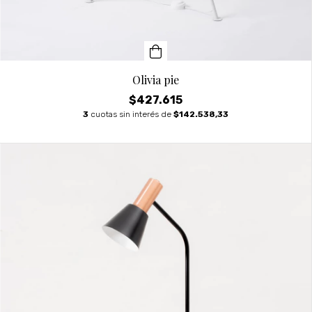
Olivia pie
$427.615
3
cuotas sin interés de
$142.538,33