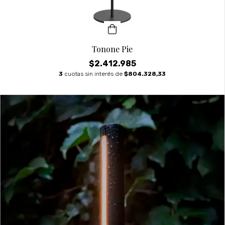
Tonone Pie
$2.412.985
3
cuotas sin interés de
$804.328,33