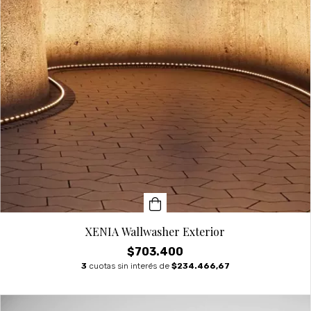
XENIA Wallwasher Exterior
$703.400
3
cuotas sin interés de
$234.466,67