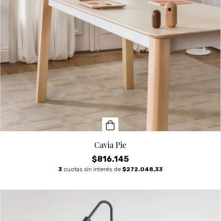
Cavia Pie
$816.145
3
cuotas sin interés de
$272.048,33