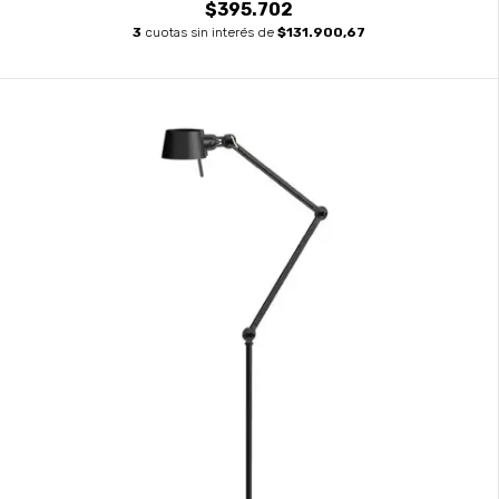
$395.702
3
cuotas sin interés de
$131.900,67