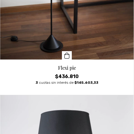
Flexi pie
$436.810
3
cuotas sin interés de
$145.603,33