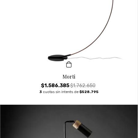
Morti
$1.586.385
$1.762.650
3
cuotas sin interés de
$528.795