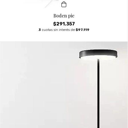
Boden pie
$291.357
3
cuotas sin interés de
$97.119