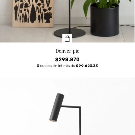
Denver pie
$298.870
3
cuotas sin interés de
$99.623,33