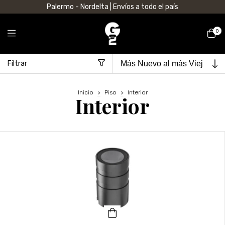
Palermo - Nordelta | Envíos a todo el país
0
Filtrar
Inicio
>
Piso
>
Interior
Interior