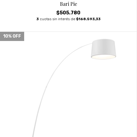
Bari Pie
$505.780
3
cuotas sin interés de
$168.593,33
10
% OFF