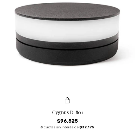
Cygnus D-801
$96.525
3
cuotas sin interés de
$32.175