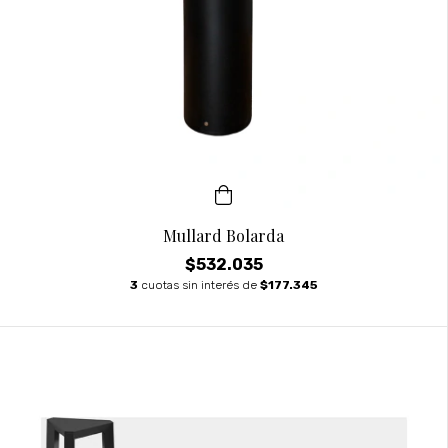
Mullard Bolarda
$532.035
3
cuotas sin interés de
$177.345