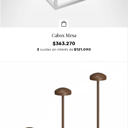
Cabox Mesa
$363.270
3
cuotas sin interés de
$121.090