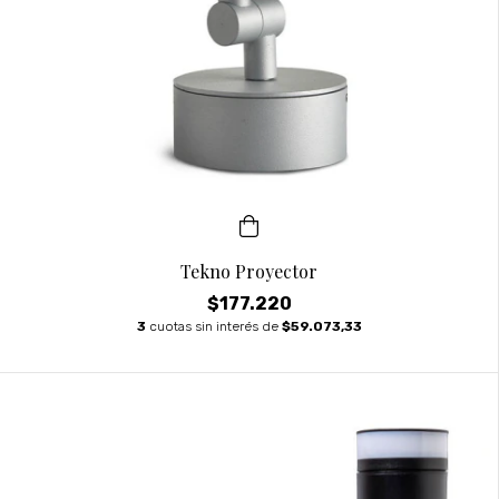
Tekno Proyector
$177.220
3
cuotas sin interés de
$59.073,33