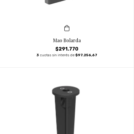
Mao Bolarda
$291.770
3
cuotas sin interés de
$97.256,67