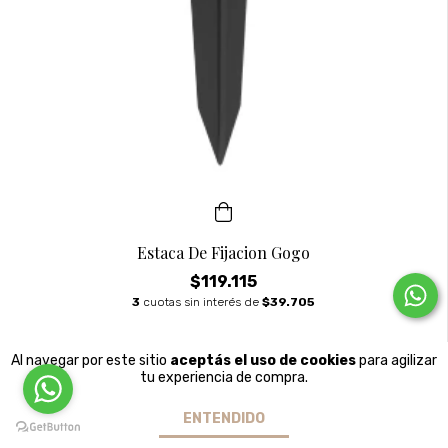
Estaca De Fijacion Gogo
$119.115
3
cuotas sin interés de
$39.705
Al navegar por este sitio
aceptás el uso de cookies
para agilizar
tu experiencia de compra.
ENTENDIDO