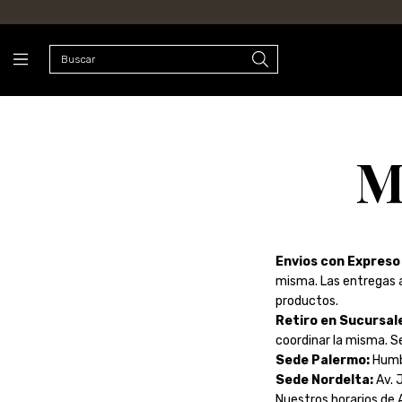
M
Envios con Expreso 
misma. Las entregas a
productos.
Retiro en Sucursale
coordinar la misma. S
Sede Palermo:
Humbo
Sede Nordelta:
Av. 
Nuestros horarios de 