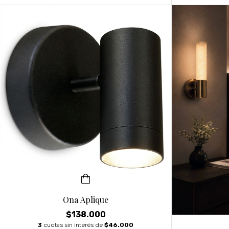
Ona Aplique
$138.000
3
cuotas sin interés de
$46.000