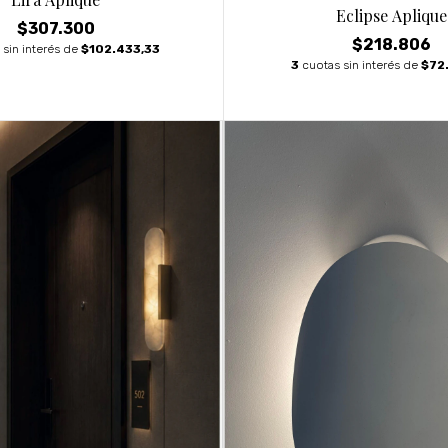
Eclipse Aplique
$307.300
$218.806
 sin interés de
$102.433,33
3
cuotas sin interés de
$72