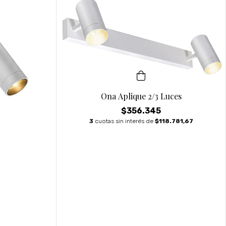
Ona Aplique 2/3 Luces
$356.345
3
cuotas sin interés de
$118.781,67