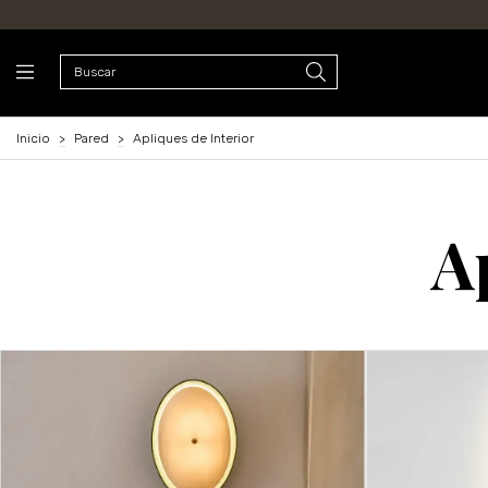
Inicio
>
Pared
>
Apliques de Interior
A