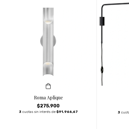
Roma Aplique
$275.900
3
cuotas sin interés de
$91.966,67
3
cuot