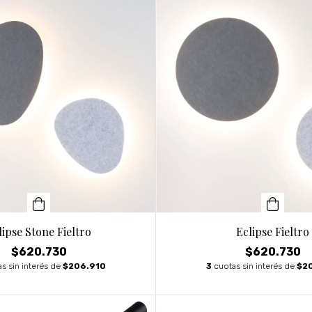
lipse Stone Fieltro
Eclipse Fieltro
$620.730
$620.730
s sin interés de
$206.910
3
cuotas sin interés de
$2