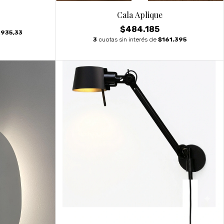
Cala Aplique
$484.185
.935,33
3
cuotas sin interés de
$161.395