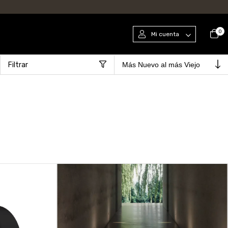
0
Mi cuenta
Filtrar