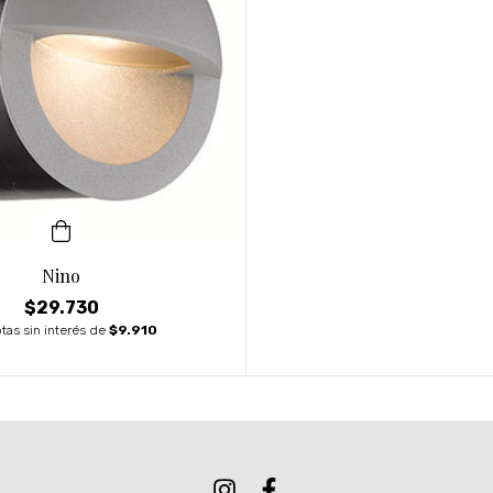
Nino
$29.730
tas sin interés de
$9.910