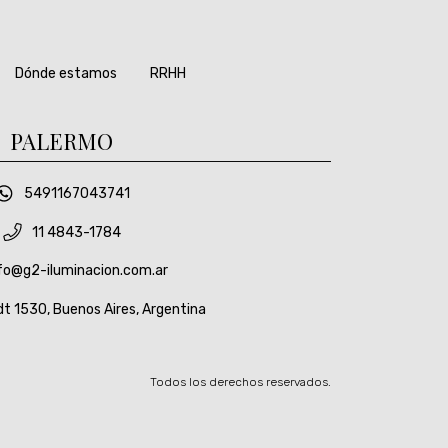
Dónde estamos
RRHH
PALERMO
5491167043741
11 4843-1784
fo@g2-iluminacion.com.ar
t 1530, Buenos Aires, Argentina
Todos los derechos reservados.