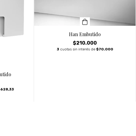
Han Embutido
$210.000
3
cuotas sin interés de
$70.000
utido
.628,33