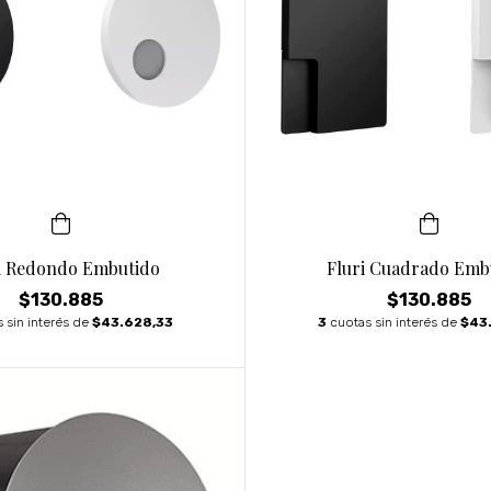
i Redondo Embutido
Fluri Cuadrado Emb
$130.885
$130.885
 sin interés de
$43.628,33
3
cuotas sin interés de
$43