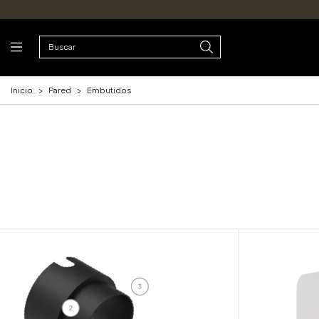
Inicio
>
Pared
>
Embutidos