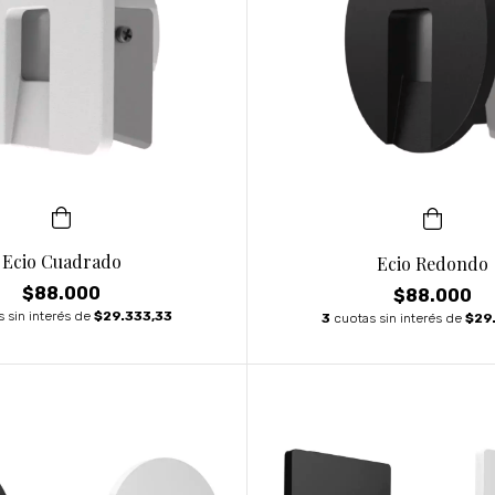
Ecio Cuadrado
Ecio Redondo
$88.000
$88.000
 sin interés de
$29.333,33
3
cuotas sin interés de
$29