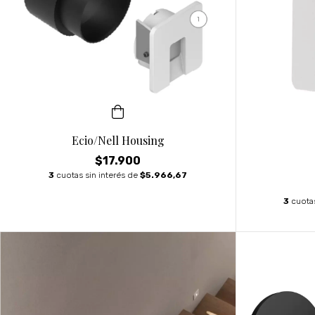
Ecio/Nell Housing
$17.900
3
cuotas sin interés de
$5.966,67
3
cuotas