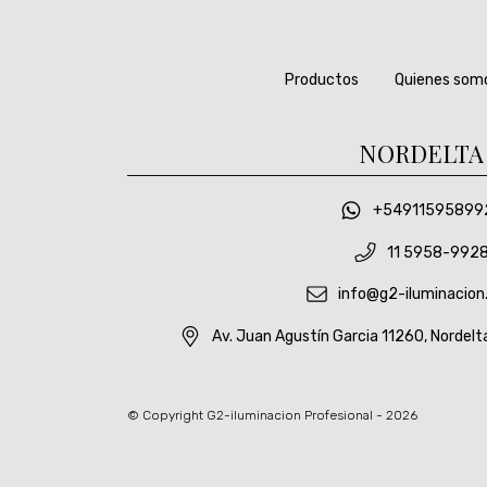
Productos
Quienes som
NORDELTA
+54911595899
11 5958-992
info@g2-iluminacion
Av. Juan Agustín Garcia 11260, Nordelt
© Copyright G2-iluminacion Profesional - 2026