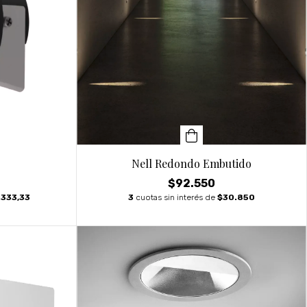
Nell Redondo Embutido
$92.550
.333,33
3
cuotas sin interés de
$30.850