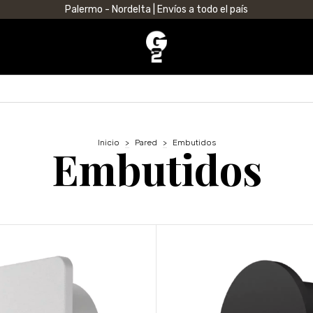
Palermo - Nordelta | Envíos a todo el país
Inicio
>
Pared
>
Embutidos
Embutidos