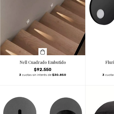
Nell Cuadrado Embutido
Flur
$92.550
3
cuotas sin interés de
$30.850
3
cuotas