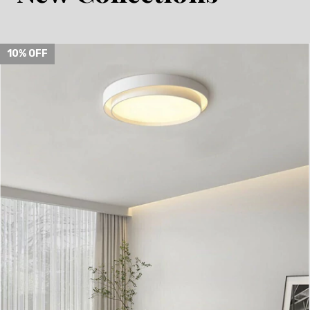
10
% OFF