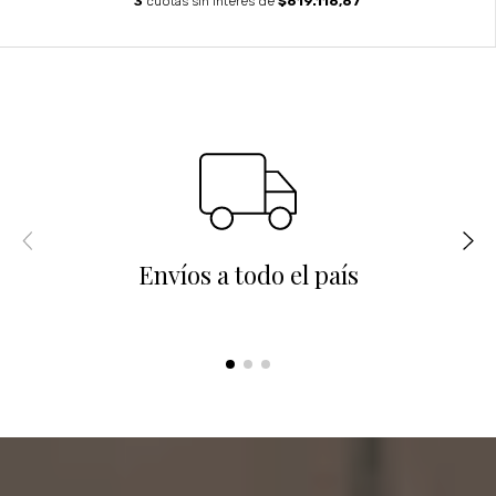
3
cuotas sin interés de
$619.116,67
Envíos a todo el país