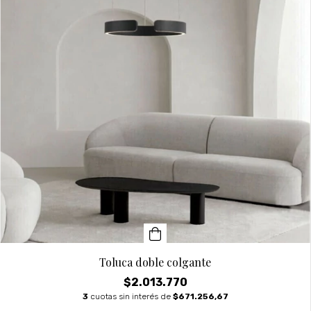
Toluca doble colgante
$2.013.770
3
cuotas sin interés de
$671.256,67