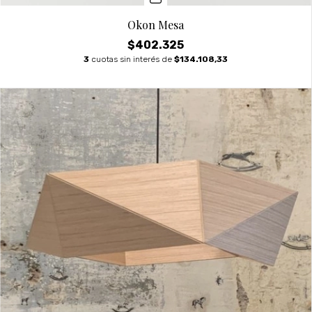
Okon Mesa
$402.325
3
cuotas sin interés de
$134.108,33