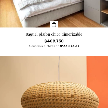
Baguel plafon chico dimerizable
$409.730
3
cuotas sin interés de
$136.576,67