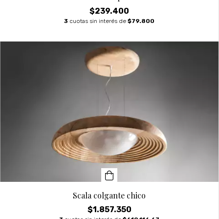
$239.400
3
cuotas sin interés de
$79.800
Scala colgante chico
$1.857.350