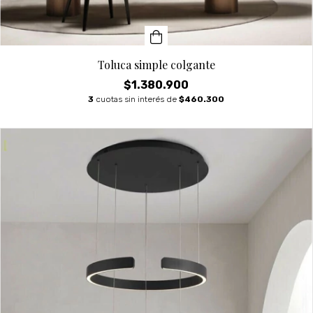
Toluca simple colgante
$1.380.900
3
cuotas sin interés de
$460.300