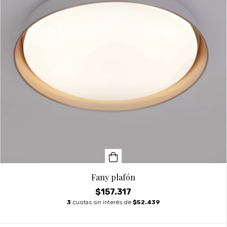
Fany plafón
$157.317
3
cuotas sin interés de
$52.439