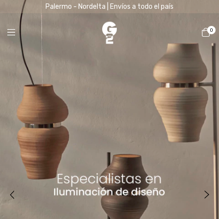
Palermo - Nordelta | Envíos a todo el país
0