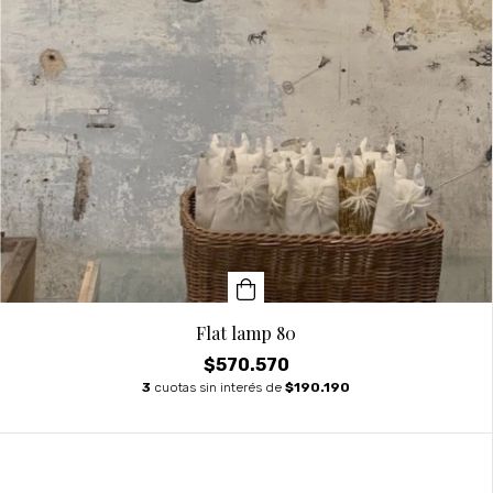
Flat lamp 80
$570.570
3
cuotas sin interés de
$190.190