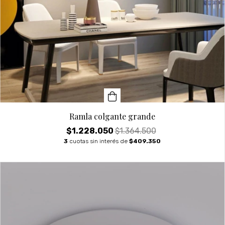
Ramla colgante grande
$1.228.050
$1.364.500
3
cuotas sin interés de
$409.350