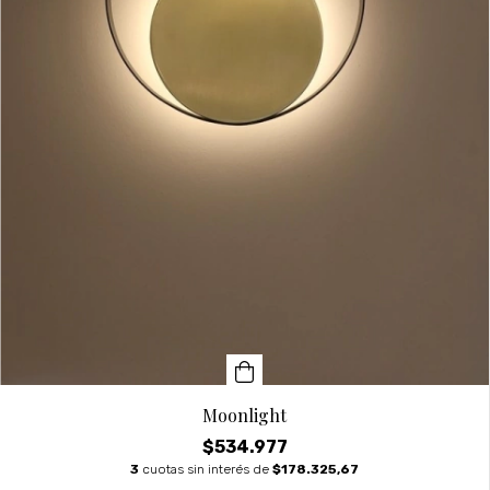
Moonlight
$534.977
3
cuotas sin interés de
$178.325,67