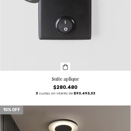
Suite aplique
$280.480
3
cuotas sin interés de
$93.493,33
10
% OFF