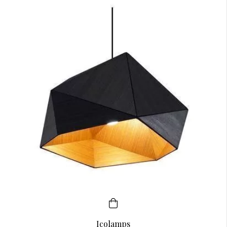
Icolamps